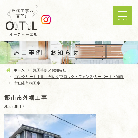
MENU
施工事例／お知らせ
ホーム
施工事例／お知らせ
コンクリート工事・石貼り
/
ブロック・フェンス
/
カーポート・物置
郡山市外構工事
郡山市外構工事
2025.08.10