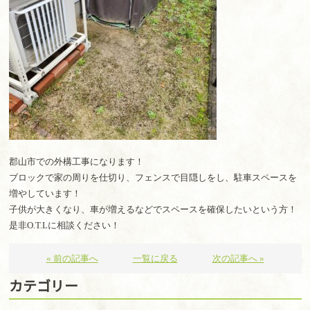
郡山市での外構工事になります！
ブロックで家の周りを仕切り、フェンスで目隠しをし、駐車スペースを
増やしています！
子供が大きくなり、車が増えるなどでスペースを確保したいという方！
是非O.T.Lに相談ください！
« 前の記事へ
一覧に戻る
次の記事へ »
カテゴリー