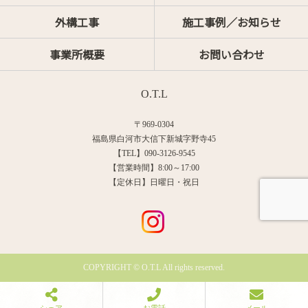
外構工事
施工事例／お知らせ
事業所概要
お問い合わせ
O.T.L
〒969-0304
福島県白河市大信下新城字野寺45
【TEL】090-3126-9545
【営業時間】8:00～17:00
【定休日】日曜日・祝日
COPYRIGHT © O.T.L All rights reserved.