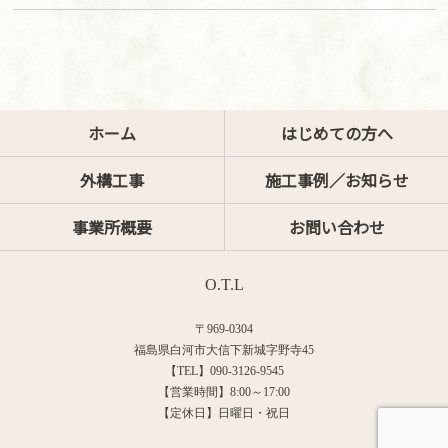
ホーム
はじめての方へ
外構工事
施工事例／お知らせ
事業所概要
お問い合わせ
O.T.L
〒969-0304
福島県白河市大信下新城字野寺45
【TEL】090-3126-9545
【営業時間】8:00～17:00
【定休日】日曜日・祝日