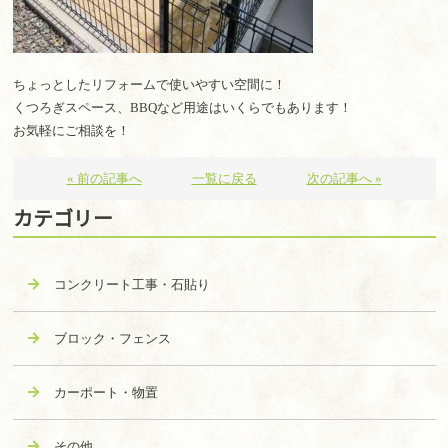
ちょっとしたリフォームで使いやすい空間に！
くつろぎスペース、BBQなど用途はいくらでもあります！
お気軽にご相談を！
« 前の記事へ
一覧に戻る
次の記事へ »
カテゴリー
コンクリート工事・石貼り
ブロック・フェンス
カーポート・物置
その他