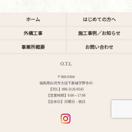
ホーム
はじめての方へ
外構工事
施工事例／お知らせ
事業所概要
お問い合わせ
O.T.L
〒969-0304
福島県白河市大信下新城字野寺45
【TEL】090-3126-9545
【営業時間】8:00～17:00
【定休日】日曜日・祝日