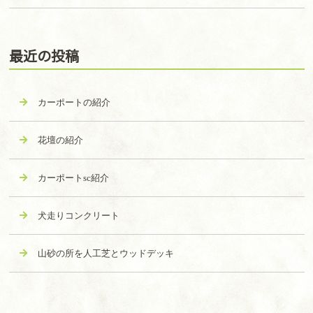
最近の投稿
カーポートの紹介
花壇の紹介
カーポートsc紹介
犬走りコンクリート
山砂の所を人工芝とウッドデッキ