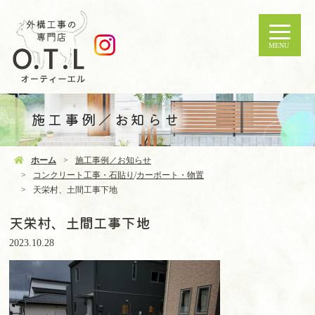
MENU
施工事例／お知らせ
ホーム
施工事例／お知らせ
コンクリート工事・石貼り
/
カーポート・物置
天栄村、土間工事下地
天栄村、土間工事下地
2023.10.28